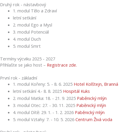
Druhý rok - nástavbový
1. modul Tělo a Zdraví
letní setkání
2. modul Ego a Mysl
3. modul Potenciál
4. modul Duch
5. modul Smrt
Termíny výcviku 2025 - 2027
Přihlašte se jako host –
Registrace zde.
První rok - základní
1. modul Kořeny: 5. - 8. 6. 2025
Hotel Kolštejn, Branná
letní setkání 4.- 8. 8. 2025
Hospitál Kuks
2. modul Matka: 18. - 21. 9. 2025
Paběnický mlýn
3. modul Otec: 27. - 30. 11. 2025
Paběnický mlýn
4. modul Dítě: 29. 1. - 1. 2. 2026
Paběnický mlýn
5. modul Vztahy: 7. - 10. 5. 2026
Centrum Živá voda
Druhý rok - nástavbový