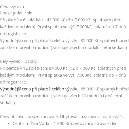
Cena výcviku
Pouze jeden rok:
Při platbě v 6 splátkách: 42 000 Kč (6 x 7 000 Kč, splatných před
každým modulem). První splátka ve výši 7.000Kč, splatná do 7 dnů
od registrace.
Výhodnější cena při platbě celého výcviku: 35 000 Kč splatných před
začátkem prvního modulu (zahrnuje všech 5 modulů i letní setkání)
Celý výcvik – 2 roky:
Při platbě v 12 splátkách: 84 000 Kč (12 x 7 000 Kč, splatných před
každým modulem). První splátka ve výši 7.000Kč, splatná do 7 dnů
od registrace.
Výhodnější cena při platbě celého výcviku
: 65 000 Kč splatných před
začátkem prvního modulu (zahrnuje všech 10 modulů i obě letní
setkání)
Ceny obsahují pouze kurzovné. Ubytování a strava se platí zvlášť.
Centrum Živá Voda – 1 390 Kč ubytování a strava / den