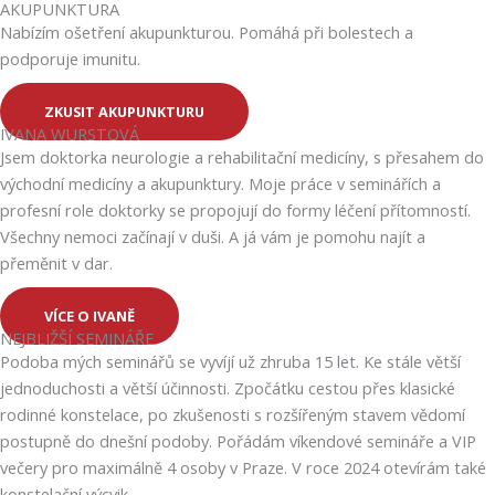
AKUPUNKTURA
Nabízím ošetření akupunkturou. Pomáhá při bolestech a
podporuje imunitu.
ZKUSIT AKUPUNKTURU
IVANA WURSTOVÁ
Jsem doktorka neurologie a rehabilitační medicíny, s přesahem do
východní medicíny a akupunktury. Moje práce v seminářích a
profesní role doktorky se propojují do formy léčení přítomností.
Všechny nemoci začínají v duši. A já vám je pomohu najít a
přeměnit v dar.
VÍCE O IVANĚ
NEJBLIŽŠÍ SEMINÁŘE
Podoba mých seminářů se vyvíjí už zhruba 15 let. Ke stále větší
jednoduchosti a větší účinnosti. Zpočátku cestou přes klasické
rodinné konstelace, po zkušenosti s rozšířeným stavem vědomí
postupně do dnešní podoby. Pořádám víkendové semináře a VIP
večery pro maximálně 4 osoby v Praze. V roce 2024 otevírám také
konstelační výcvik.