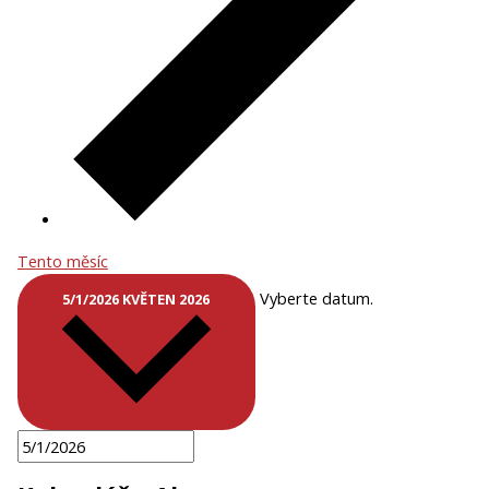
Tento měsíc
Vyberte datum.
5/1/2026
KVĚTEN 2026