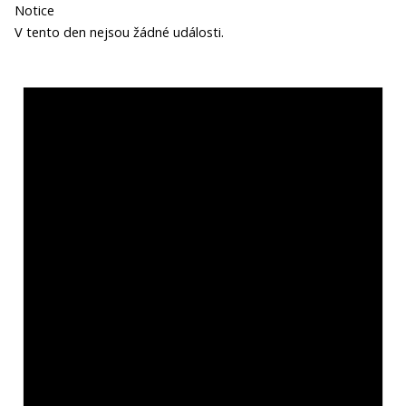
Notice
V tento den nejsou žádné události.