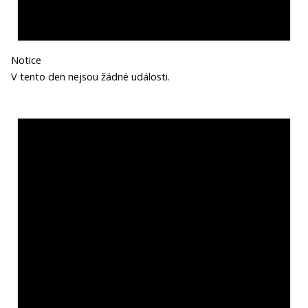
Notice
V tento den nejsou žádné události.