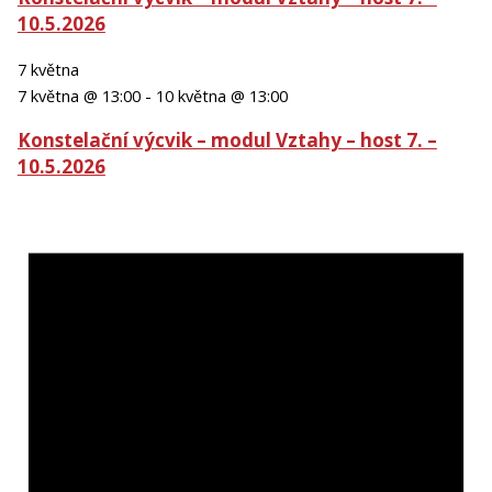
10.5.2026
7 května
7 května @ 13:00
-
10 května @ 13:00
Konstelační výcvik – modul Vztahy – host 7. –
10.5.2026