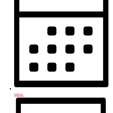
Měsíc