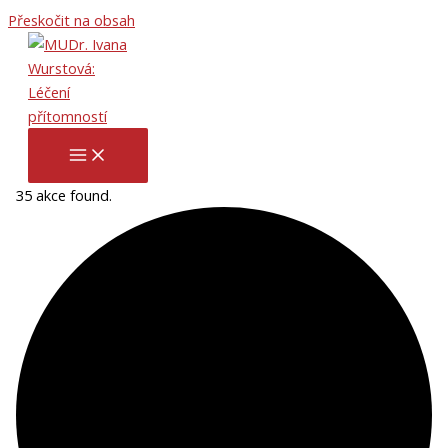
Přeskočit na obsah
35 akce found.